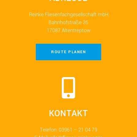
Reinke Fliesenfachgesellschaft mbH
Bahnhofstraße 35
17087 Altentreptow
ROUTE PLANEN
KONTAKT
Telefon: 03961 – 21 04 79