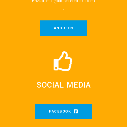
E-Mail: info@fliesen-reinke.com
.
ANRUFEN
SOCIAL MEDIA
FACEBOOK